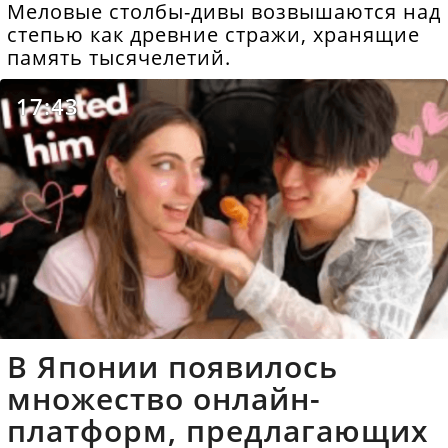
Меловые столбы-дивы возвышаются над
степью как древние стражи, хранящие
память тысячелетий.
17:43
В Японии появилось
множество онлайн-
платформ, предлагающих