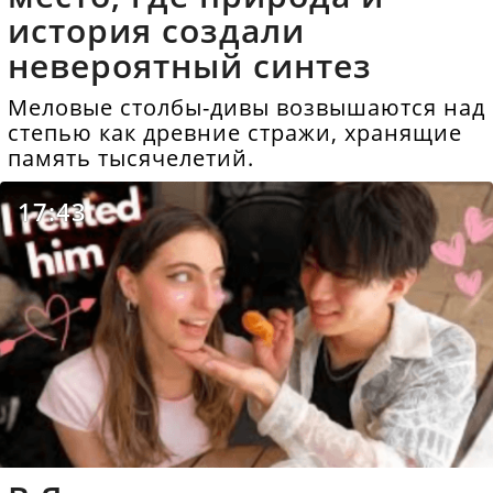
история создали
невероятный синтез
Меловые столбы-дивы возвышаются над
степью как древние стражи, хранящие
память тысячелетий.
17:43