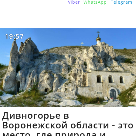
Viber
WhatsApp
Telegram
19:57
Дивногорье в
Воронежской области - это
место, где природа и