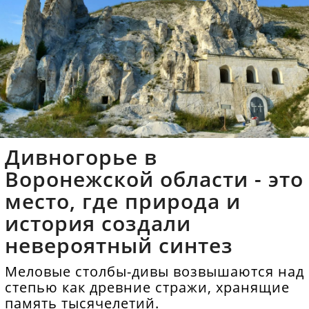
Дивногорье в
Воронежской области - это
место, где природа и
история создали
невероятный синтез
Меловые столбы-дивы возвышаются над
степью как древние стражи, хранящие
память тысячелетий.