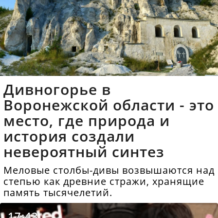
Дивногорье в
Воронежской области - это
место, где природа и
история создали
невероятный синтез
Меловые столбы-дивы возвышаются над
степью как древние стражи, хранящие
память тысячелетий.
17:43