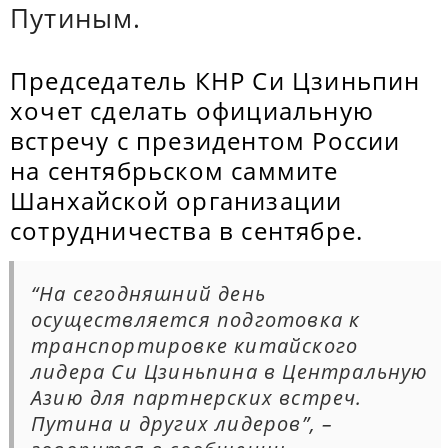
Путиным.
Председатель КНР Си Цзиньпин
хочет сделать официальную
встречу с президентом России
на сентябрьском саммите
Шанхайской организации
сотрудничества в сентябре.
“На сегодняшний день
осуществляется подготовка к
транспортировке китайского
лидера Си Цзиньпина в Центральную
Азию для партнерских встреч.
Путина и других лидеров”, –