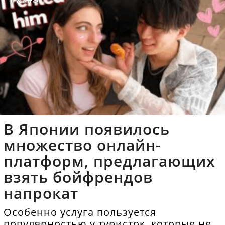
В Японии появилось
множество онлайн-
платформ, предлагающих
взять бойфрендов
напрокат
Особенно услуга пользуется
популярностью у туристок, которые не