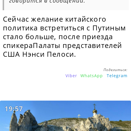
говорится в сообщении.
Сейчас желание китайского
политика встретиться с Путиным
стало больше, после приезда
спикераПалаты представителей
США Нэнси Пелоси.
Поделиться:
Viber
WhatsApp
Telegram
19:57