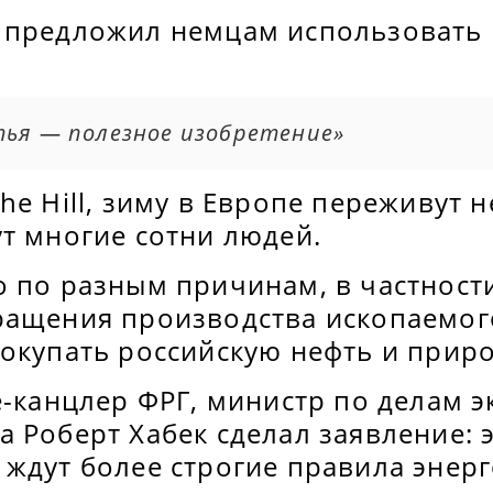
 предложил немцам использовать 
тья — полезное изобретение»
he Hill, зиму в Европе переживут н
т многие сотни людей.
 по разным причинам, в частности
ращения производства ископаемог
окупать российскую нефть и приро
е-канцлер ФРГ, министр по делам 
 Роберт Хабек сделал заявление: 
 ждут более строгие правила энер