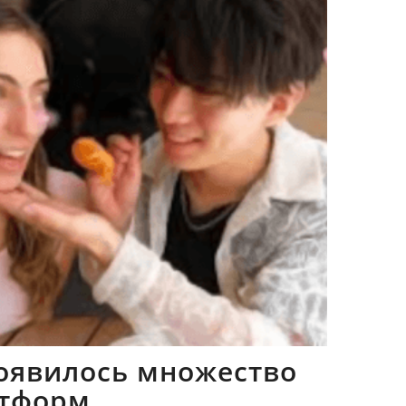
оявилось множество
тформ,