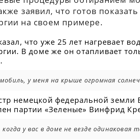
акже заявил, что готов показат
ргии на своем примере.
азал, что уже 25 лет нагревает вод
гии. В доме же он отапливает тол
.
мобиль, у меня на крыше огромная солне
тр немецкой федеральной земли 
лен партии «Зеленые» Винфрид Кр
, когда у вас в доме не везде одинаковая