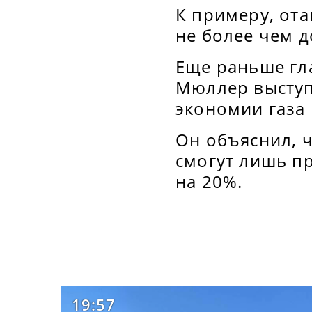
К примеру, от
не более чем д
Еще раньше гла
Мюллер выступ
экономии газа 
Он объяснил, 
смогут лишь п
на 20%.
19:57