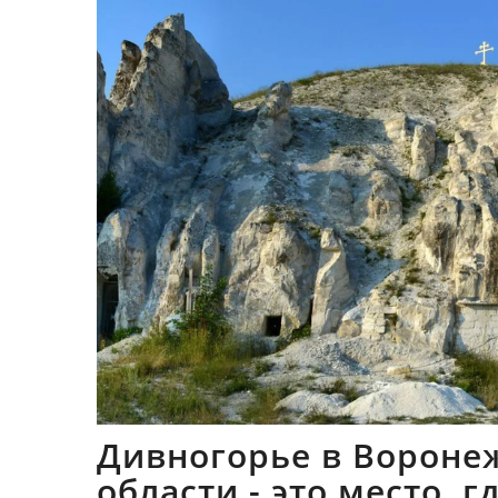
Дивногорье в Вороне
области - это место, 