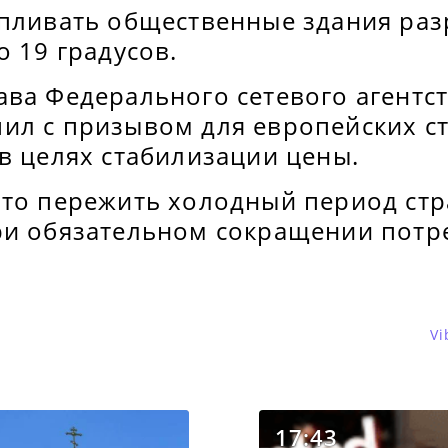
апливать общественные здания раз
о 19 градусов.
ва Федерального сетевого агентст
ил с призывом для европейских с
в целях стабилизации цены.
что пережить холодный период ст
ри обязательном сокращении потр
Vi
17:43