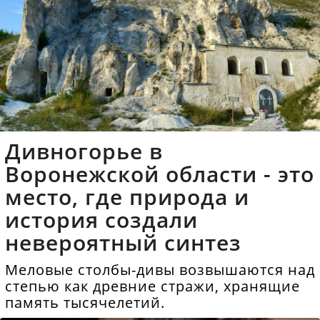
Дивногорье в
Воронежской области - это
место, где природа и
история создали
невероятный синтез
Меловые столбы-дивы возвышаются над
степью как древние стражи, хранящие
память тысячелетий.