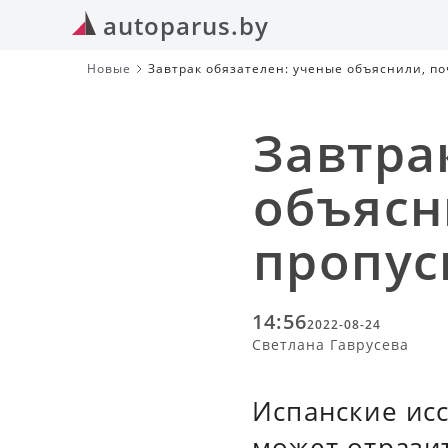
autoparus.by
Новые
Завтрак обязателен: ученые объяснили, по
Завтра
объясн
пропус
14:56
2022-08-24
Светлана Гаврусева
Испанские исс
может отразит