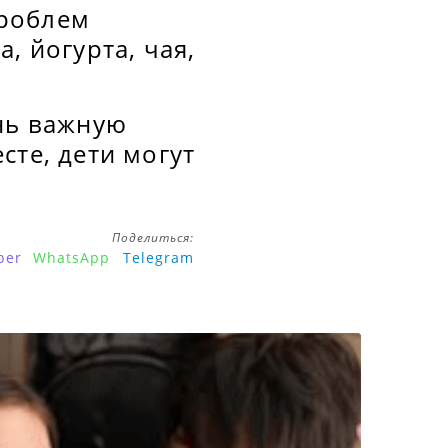
проблем
, йогурта, чая,
ень важную
сте, дети могут
.
Поделиться:
ber
WhatsApp
Telegram