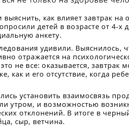
выяснить, как влияет завтрак на 
опросили детей в возрасте от 4-х д
циальную анкету.
ледования удивили. Выяснилось, ч
тивно отражается на психологичес
 это не все: оказывается, завтрак 
е, как и его отсутствие, когда реб
лись установить взаимосвязь прод
ели утром, и возможностью возник
ских отклонений. В итоге в черны
ца, сыр, ветчина.