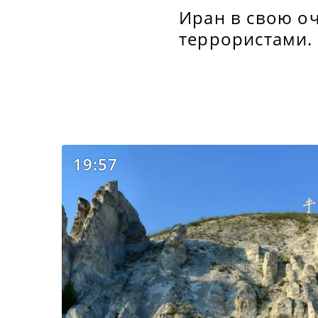
Иран в свою оч
террористами.
19:57