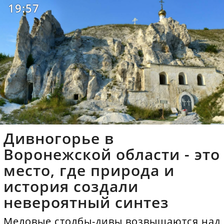
19:57
Дивногорье в
Воронежской области - это
место, где природа и
история создали
невероятный синтез
Меловые столбы-дивы возвышаются над