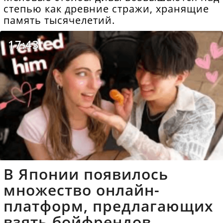
степью как древние стражи, хранящие
память тысячелетий.
17:43
В Японии появилось
множество онлайн-
платформ, предлагающих
взять бойфрендов