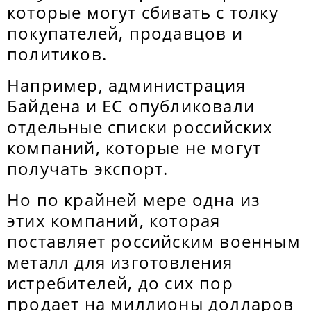
которые могут сбивать с толку
покупателей, продавцов и
политиков.
Например, администрация
Байдена и ЕС опубликовали
отдельные списки российских
компаний, которые не могут
получать экспорт.
Но по крайней мере одна из
этих компаний, которая
поставляет российским военным
металл для изготовления
истребителей, до сих пор
продает на миллионы долларов