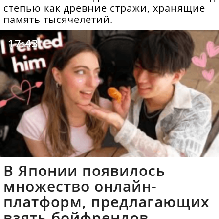
степью как древние стражи, хранящие
память тысячелетий.
17:43
В Японии появилось
множество онлайн-
платформ, предлагающих
взять бойфрендов