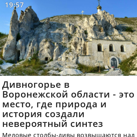
19:57
Дивногорье в
Воронежской области - это
место, где природа и
история создали
невероятный синтез
Меловые столбы-дивы возвышаются над