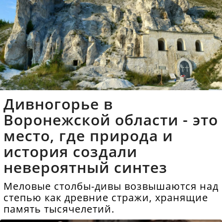
Дивногорье в
Воронежской области - это
место, где природа и
история создали
невероятный синтез
Меловые столбы-дивы возвышаются над
степью как древние стражи, хранящие
память тысячелетий.