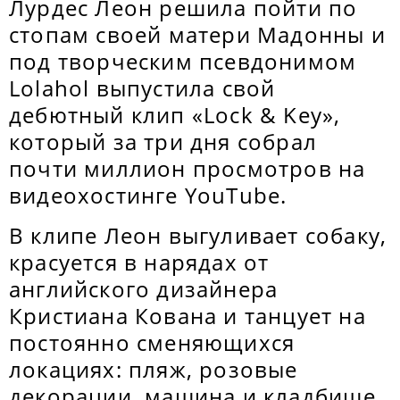
Лурдес Леон решила пойти по
стопам своей матери Мадонны и
под творческим псевдонимом
Lolahol выпустила свой
дебютный клип «Lock & Key»,
который за три дня собрал
почти миллион просмотров на
видеохостинге YouTube.
В клипе Леон выгуливает собаку,
красуется в нарядах от
английского дизайнера
Кристиана Кована и танцует на
постоянно сменяющихся
локациях: пляж, розовые
декорации, машина и кладбище.