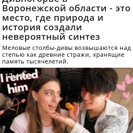
Воронежской области - это
место, где природа и
история создали
невероятный синтез
Меловые столбы-дивы возвышаются над
степью как древние стражи, хранящие
память тысячелетий.
17:43