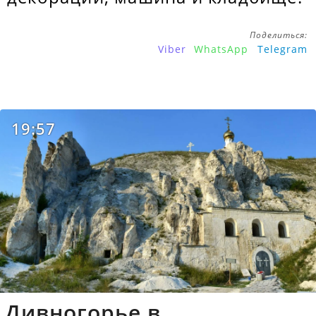
Поделиться:
Viber
WhatsApp
Telegram
19:57
Дивногорье в