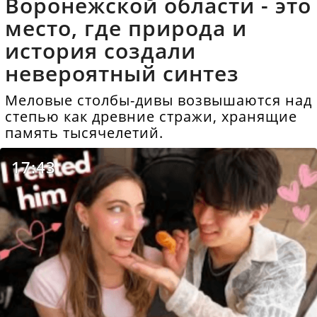
Воронежской области - это
место, где природа и
история создали
невероятный синтез
Меловые столбы-дивы возвышаются над
степью как древние стражи, хранящие
память тысячелетий.
17:43