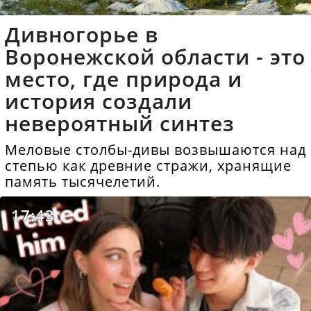
Дивногорье в
Воронежской области - это
место, где природа и
история создали
невероятный синтез
Меловые столбы-дивы возвышаются над
степью как древние стражи, хранящие
память тысячелетий.
17:43