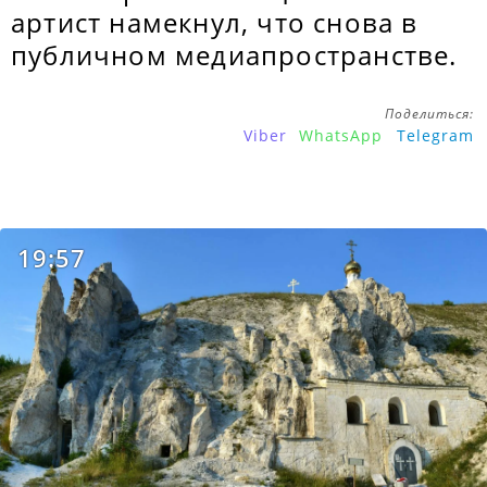
артист намекнул, что снова в
публичном медиапространстве.
Поделиться:
Viber
WhatsApp
Telegram
19:57