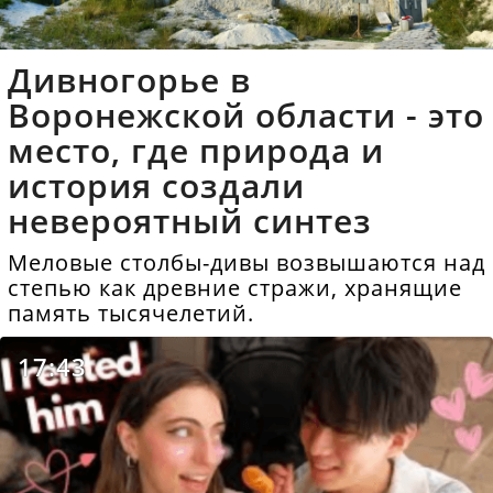
Дивногорье в
Воронежской области - это
место, где природа и
история создали
невероятный синтез
Меловые столбы-дивы возвышаются над
степью как древние стражи, хранящие
память тысячелетий.
17:43