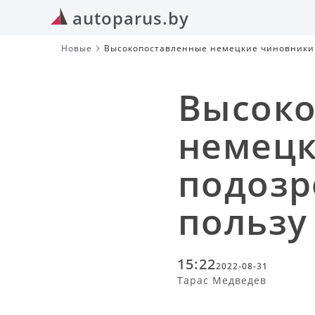
autoparus.by
Новые
Высокопоставленные немецкие чиновники 
Высоко
немецк
подозр
пользу
15:22
2022-08-31
Тарас Медведев