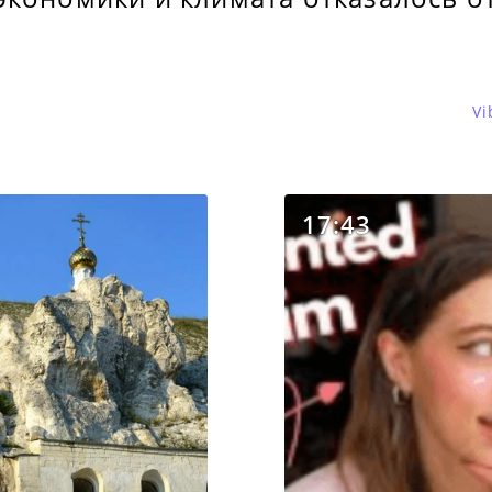
Vi
17:43