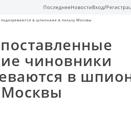
Последнее
Новости
Вход
/
Регистра
подозреваются в шпионаже в пользу Москвы
поставленные
ие чиновники
еваются в шпио
 Москвы