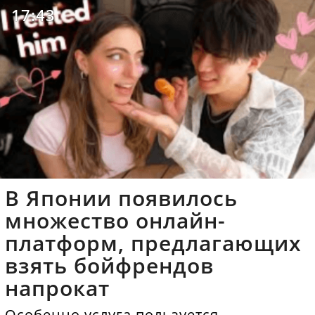
17:43
В Японии появилось
множество онлайн-
платформ, предлагающих
взять бойфрендов
напрокат
Особенно услуга пользуется