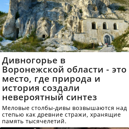
Дивногорье в
Воронежской области - это
место, где природа и
история создали
невероятный синтез
Меловые столбы-дивы возвышаются над
степью как древние стражи, хранящие
память тысячелетий.