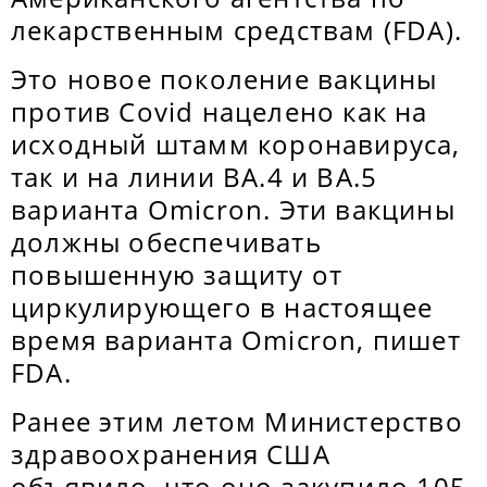
лекарственным средствам (FDA).
Это новое поколение вакцины
против Covid нацелено как на
исходный штамм коронавируса,
так и на линии BA.4 и BA.5
варианта Omicron. Эти вакцины
должны обеспечивать
повышенную защиту от
циркулирующего в настоящее
время варианта Omicron, пишет
FDA.
Ранее этим летом Министерство
здравоохранения США
объявило, что оно закупило 105