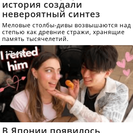
история создали
невероятный синтез
Меловые столбы-дивы возвышаются над
степью как древние стражи, хранящие
память тысячелетий.
17:43
В Японии появилось