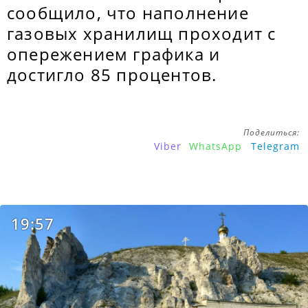
сообщило, что наполнение
газовых хранилищ проходит с
опережением графика и
достигло 85 процентов.
Поделиться:
Viber
WhatsApp
Telegram
19:57