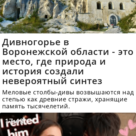
Дивногорье в
Воронежской области - это
место, где природа и
история создали
невероятный синтез
Меловые столбы-дивы возвышаются над
степью как древние стражи, хранящие
память тысячелетий.
17:43