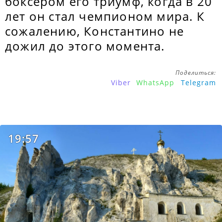
боксером его триумф, когда в 20
лет он стал чемпионом мира. К
сожалению, Константино не
дожил до этого момента.
Поделиться:
Viber
WhatsApp
Telegram
19:57