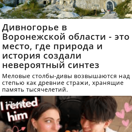
Дивногорье в
Воронежской области - это
место, где природа и
история создали
невероятный синтез
Меловые столбы-дивы возвышаются над
степью как древние стражи, хранящие
память тысячелетий.
17:43