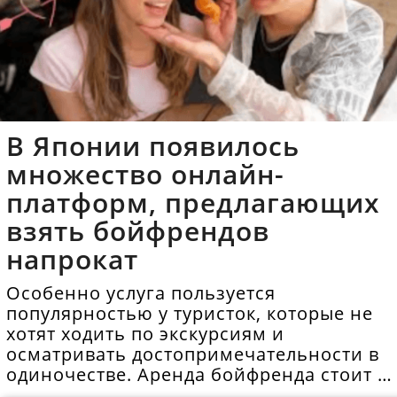
В Японии появилось
множество онлайн-
платформ, предлагающих
взять бойфрендов
напрокат
Особенно услуга пользуется
популярностью у туристок, которые не
хотят ходить по экскурсиям и
осматривать достопримечательности в
одиночестве. Аренда бойфренда стоит в
среднем 40 долларов в час.