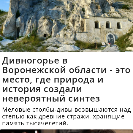
Дивногорье в
Воронежской области - это
место, где природа и
история создали
невероятный синтез
Меловые столбы-дивы возвышаются над
степью как древние стражи, хранящие
память тысячелетий.