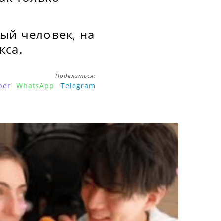
ый человек, на
кса.
Поделиться:
ber
WhatsApp
Telegram