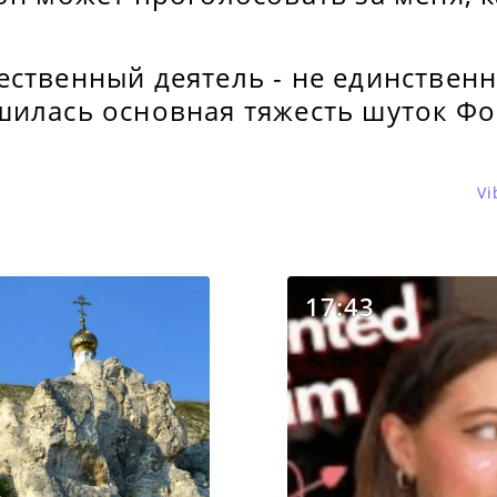
ственный деятель - не единственн
шилась основная тяжесть шуток Фо
Vi
17:43