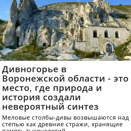
Дивногорье в
Воронежской области - это
место, где природа и
история создали
невероятный синтез
Меловые столбы-дивы возвышаются над
степью как древние стражи, хранящие
память тысячелетий.