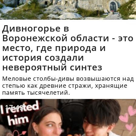
Дивногорье в
Воронежской области - это
место, где природа и
история создали
невероятный синтез
Меловые столбы-дивы возвышаются над
степью как древние стражи, хранящие
память тысячелетий.
17:43