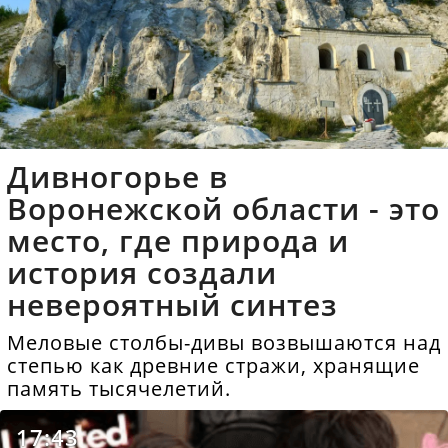
Дивногорье в
Воронежской области - это
место, где природа и
история создали
невероятный синтез
Меловые столбы-дивы возвышаются над
степью как древние стражи, хранящие
память тысячелетий.
17:43