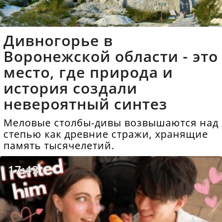
Дивногорье в
Воронежской области - это
место, где природа и
история создали
невероятный синтез
Меловые столбы-дивы возвышаются над
степью как древние стражи, хранящие
память тысячелетий.
17:43