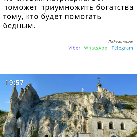
поможет приумножить богатства
тому, кто будет помогать
бедным.
Поделиться:
Viber
WhatsApp
Telegram
19:57