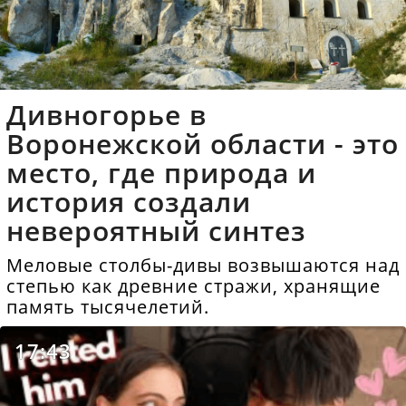
Дивногорье в
Воронежской области - это
место, где природа и
история создали
невероятный синтез
Меловые столбы-дивы возвышаются над
степью как древние стражи, хранящие
память тысячелетий.
17:43