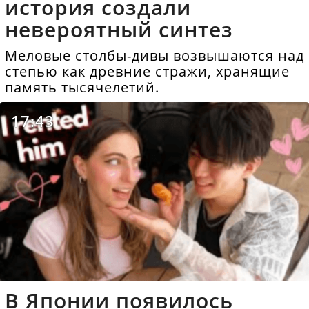
история создали
невероятный синтез
Меловые столбы-дивы возвышаются над
степью как древние стражи, хранящие
память тысячелетий.
17:43
В Японии появилось