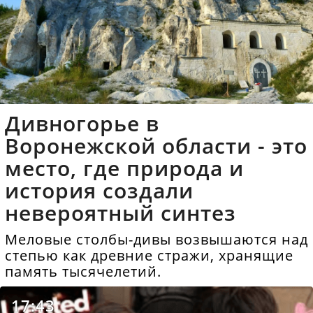
Дивногорье в
Воронежской области - это
место, где природа и
история создали
невероятный синтез
Меловые столбы-дивы возвышаются над
степью как древние стражи, хранящие
память тысячелетий.
17:43