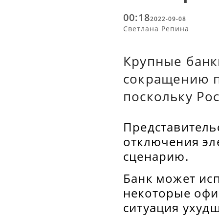
00:18
2022-09-08
Светлана Репина
Крупные банк
сокращению п
поскольку Рос
Представитель
отключения эл
сценарию.
Банк может ис
некоторые офис
ситуация ухудш