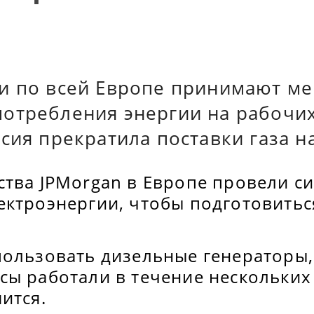
и по всей Европе принимают м
отребления энергии на рабочих
сия прекратила поставки газа н
ства JPMorgan в Европе провели 
ектроэнергии, чтобы подготовитьс
пользовать дизельные генераторы,
ы работали в течение нескольких 
ится.