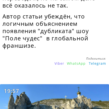
всё оказалось не так.
Автор статьи убеждён, что
логичным объяснением
появления "дубликата" шоу
"Поле чудес" в глобальной
франшизе.
Поделиться:
Viber
WhatsApp
Telegram
19:57