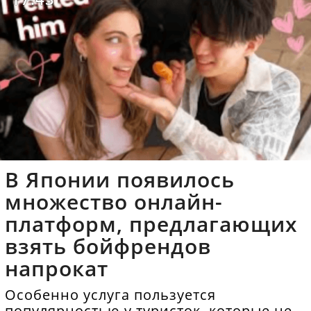
В Японии появилось
множество онлайн-
платформ, предлагающих
взять бойфрендов
напрокат
Особенно услуга пользуется
популярностью у туристок, которые не