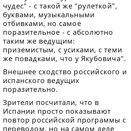
чудес" - с такой же "рулеткой",
буквами, музыкальными
отбивками, но самое
поразительное - с абсолютно
таким же ведущим:
приземистым, с усиками, с теми
же повадками, что у Якубовича".
Внешнее сходство российского и
испанского ведущих
поразительно.
Зрители посчитали, что в
Испании просто показывают
повтор российской программы с
переводом, но на самом деле