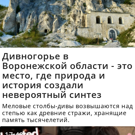
Дивногорье в
Воронежской области - это
место, где природа и
история создали
невероятный синтез
Меловые столбы-дивы возвышаются над
степью как древние стражи, хранящие
память тысячелетий.
17:43