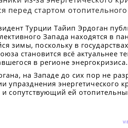
я перед стартом отопительного
зидент Турции Тайип Эрдоган публ
лективного Запада находятся в пан
я зимы, поскольку в государствах
оюза становится всё актуальнее т
вшегося в регионе энергокризиса.
гана, на Западе до сих пор не ра
ии упразднения энергетического кр
а и сопутствующий ей отопительны
Vi