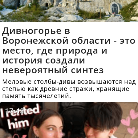
Дивногорье в
Воронежской области - это
место, где природа и
история создали
невероятный синтез
Меловые столбы-дивы возвышаются над
степью как древние стражи, хранящие
память тысячелетий.
17:43