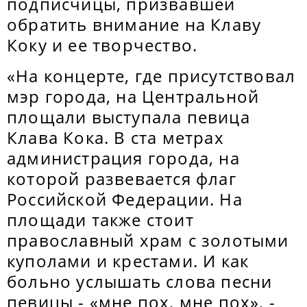
подписчицы, призвавшей
обратить внимание на Клаву
Коку и ее творчество.
«На концерте, где присутствовал
мэр города, на Центральной
площали выступала певица
Клава Кока. В ста метрах
администрация города, на
которой развевается флаг
Российской Федерации. На
площади также стоит
православный храм с золотыми
куполами и крестами. И как
больно услышать слова песни
певицы - «мне пох, мне пох», -