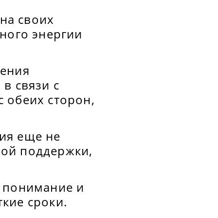
 на своих
много энергии
чения
в связи с
 обеих сторон,
ия еще не
вой поддержки,
а понимание и
кие сроки.