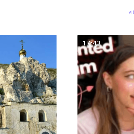
Vi
17:43