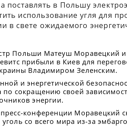
ва поставлять в Польшу электро
тить использование угля для пр
ии в свете ожидаемого энергети
тр Польши Матеуш Моравецкий и
евитс прибыли в Киев для перегов
краины Владимиром Зеленским.
енной и энергетической безопасно
а по сокращению своей зависимост
точников энергии.
 пресс-конференции Моравецкий ск
уголь со всего мира из-за эмбарго