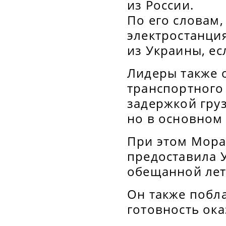
из России.
По его словам,
электростанци
из Украины, ес
Лидеры также 
транспортного 
задержкой гру
но в основном
При этом Мора
предоставила 
обещанной лет
Он также побл
готовность ок