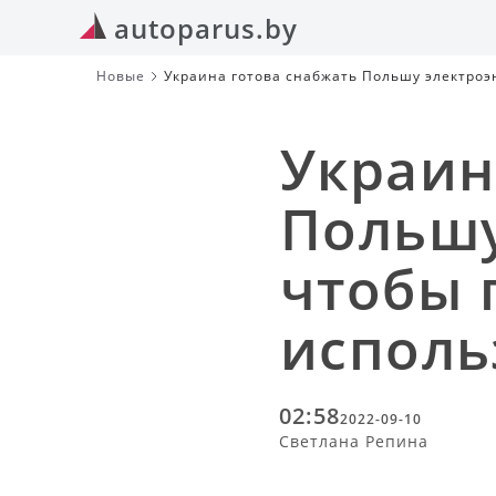
autoparus.by
Новые
Украина готова снабжать Польшу электроэ
Украин
Польшу
чтобы 
исполь
02:58
2022-09-10
Светлана Репина