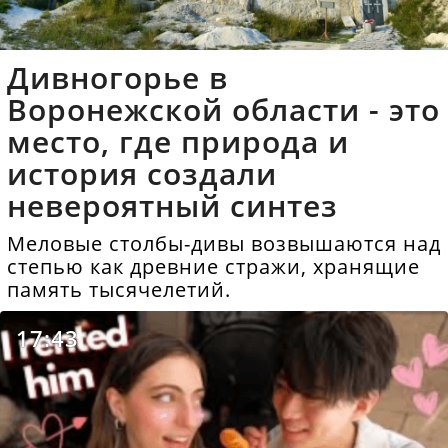
Дивногорье в
Воронежской области - это
место, где природа и
история создали
невероятный синтез
Меловые столбы-дивы возвышаются над
степью как древние стражи, хранящие
память тысячелетий.
17:43