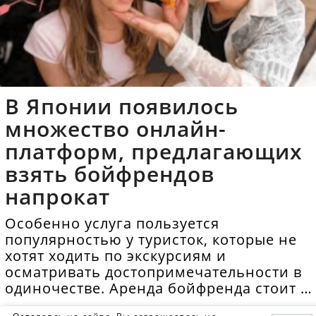
В Японии появилось
множество онлайн-
платформ, предлагающих
взять бойфрендов
напрокат
Особенно услуга пользуется
популярностью у туристок, которые не
хотят ходить по экскурсиям и
осматривать достопримечательности в
одиночестве. Аренда бойфренда стоит в
среднем 40 долларов в час.