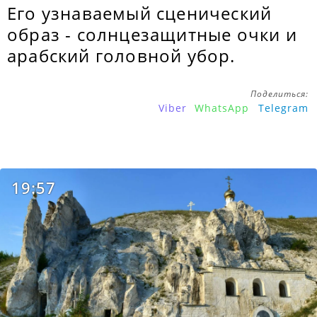
Его узнаваемый сценический
образ - солнцезащитные очки и
арабский головной убор.
Поделиться:
Viber
WhatsApp
Telegram
19:57