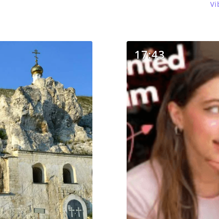
Vi
17:43