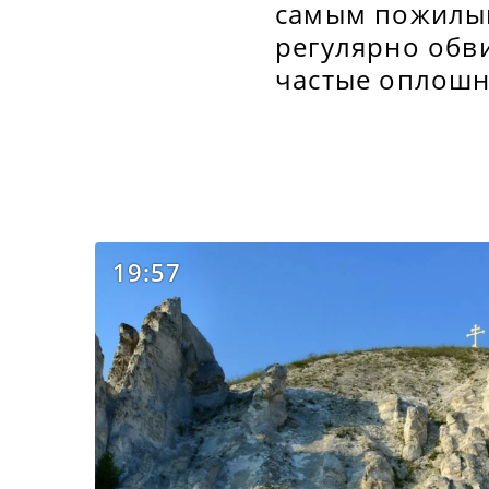
самым пожилым
регулярно обви
частые оплошн
19:57