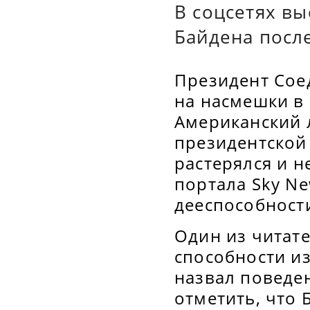
В соцсетях в
Байдена после
Президент Сое
на насмешки в 
Американский 
президентской
растерялся и н
портала Sky Ne
дееспособност
Один из читате
способности из
назвал поведе
отметить, что 