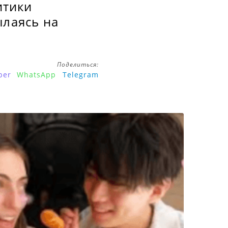
итики
ылаясь на
Поделиться:
ber
WhatsApp
Telegram