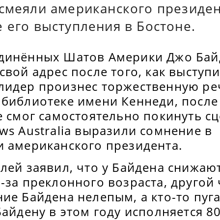
ысмеяли американского президе
 его выступления в Бостоне.
динённых Шатов Америки Джо Бай
свой адрес после того, как выступи
лидер произнес торжественную ре
 библиотеке имени Кеннеди, после
е смог самостоятельно покинуть сц
ws Australia выразили сомнение в
и американского президента.
лей заявил, что у Байдена снижаю
-за преклонного возраста, другой
ние Байдена нелепым, а кто-то пу
Байдену в этом году исполняется 80