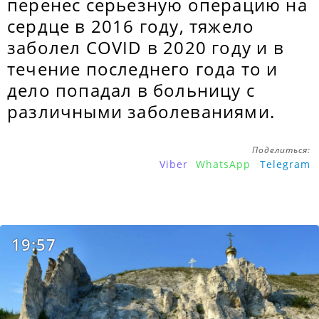
перенес серьезную операцию на
сердце в 2016 году, тяжело
заболел COVID в 2020 году и в
течение последнего года то и
дело попадал в больницу с
различными заболеваниями.
Поделиться:
Viber
WhatsApp
Telegram
19:57