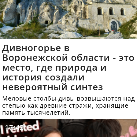
Дивногорье в
Воронежской области - это
место, где природа и
история создали
невероятный синтез
Меловые столбы-дивы возвышаются над
степью как древние стражи, хранящие
память тысячелетий.
17:43