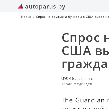
autoparus.by
Новые
Спрос на оружие и бункеры в США вырос 
Спрос 
США вы
гражда
09:48
2022-09-14
Тарас Медведев
The Guardian 
гражданской в