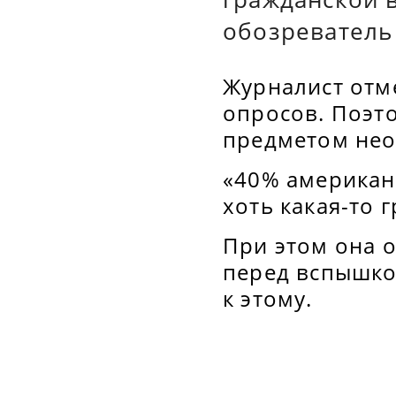
обозреватель
Журналист отм
опросов. Поэт
предметом нео
«40% американ
хоть какая-то 
При этом она 
перед вспышко
к этому.