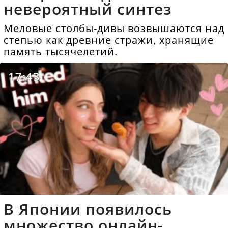
невероятный синтез
Меловые столбы-дивы возвышаются над
степью как древние стражи, хранящие
память тысячелетий.
17:43
В Японии появилось
множество онлайн-