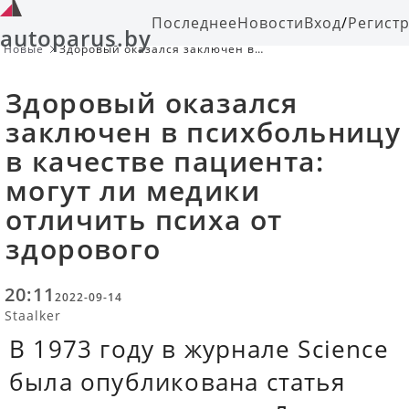
Последнее
Новости
Вход
/
Регист
autoparus.by
Новые
Здоровый оказался заключен в
психбольницу в качестве пациента:
могут ли медики отличить психа от
Здоровый оказался
здорового
заключен в психбольницу
в качестве пациента:
могут ли медики
отличить психа от
здорового
20:11
2022-09-14
Staalker
В 1973 году в журнале Science
была опубликована статья