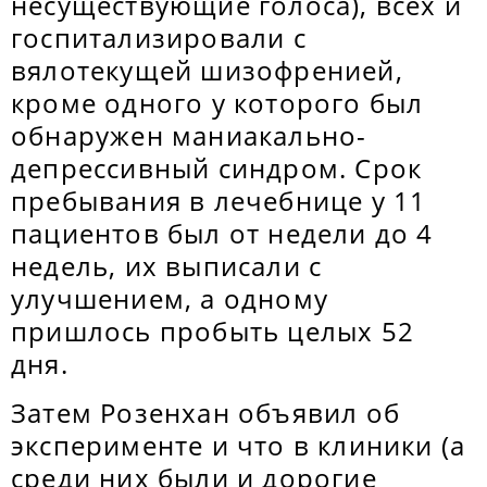
несуществующие голоса), всех и
госпитализировали с
вялотекущей шизофренией,
кроме одного у которого был
обнаружен маниакально-
депрессивный синдром. Срок
пребывания в лечебнице у 11
пациентов был от недели до 4
недель, их выписали с
улучшением, а одному
пришлось пробыть целых 52
дня.
Затем Розенхан объявил об
эксперименте и что в клиники (а
среди них были и дорогие