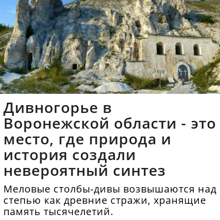
Дивногорье в
Воронежской области - это
место, где природа и
история создали
невероятный синтез
Меловые столбы-дивы возвышаются над
степью как древние стражи, хранящие
память тысячелетий.