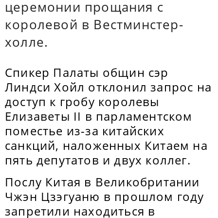
церемонии прощания с
королевой в Вестминстер-
холле.
Спикер Палаты общин сэр
Линдси Хойл отклонил запрос на
доступ к гробу королевы
Елизаветы II в парламентском
поместье из-за китайских
санкций, наложенных Китаем на
пять депутатов и двух коллег.
Послу Китая в Великобритании
Чжэн Цзэгуаню в прошлом году
запретили находиться в