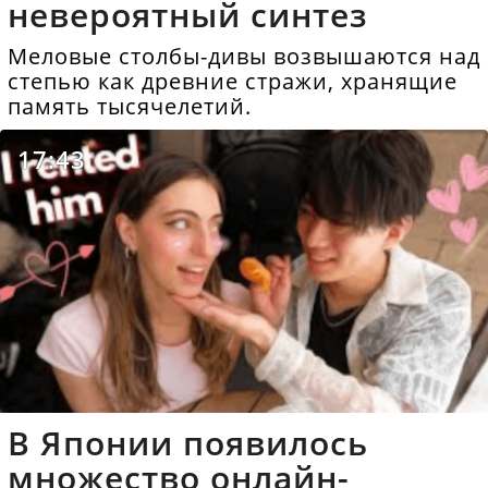
невероятный синтез
Меловые столбы-дивы возвышаются над
степью как древние стражи, хранящие
память тысячелетий.
17:43
В Японии появилось
множество онлайн-