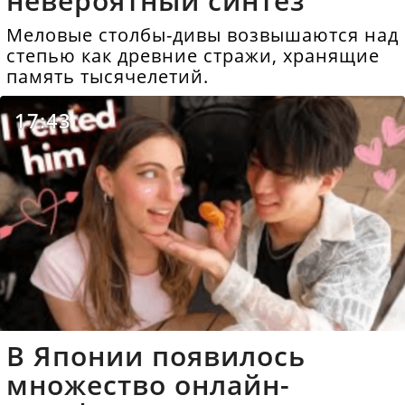
невероятный синтез
Меловые столбы-дивы возвышаются над
степью как древние стражи, хранящие
память тысячелетий.
17:43
В Японии появилось
множество онлайн-