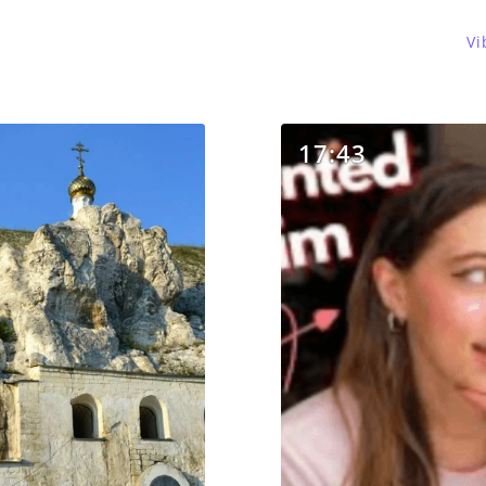
Vi
17:43