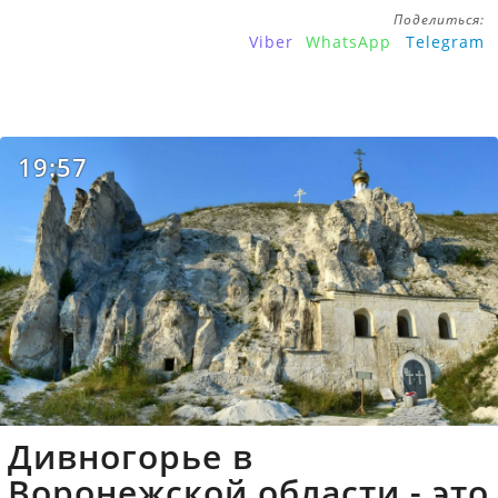
Поделиться:
Viber
WhatsApp
Telegram
19:57
Дивногорье в
Воронежской области - это