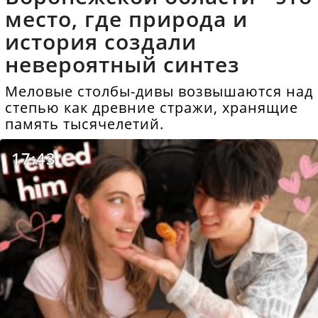
место, где природа и
история создали
невероятный синтез
Меловые столбы-дивы возвышаются над
степью как древние стражи, хранящие
память тысячелетий.
17:43