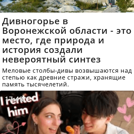
Дивногорье в
Воронежской области - это
место, где природа и
история создали
невероятный синтез
Меловые столбы-дивы возвышаются над
степью как древние стражи, хранящие
память тысячелетий.
17:43