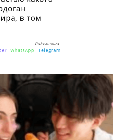
Эрдоган
ира, в том
Поделиться:
ber
WhatsApp
Telegram