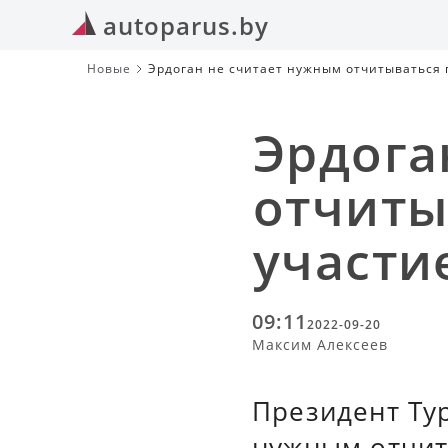
autoparus.by
Новые
Эрдоган не считает нужным отчитываться 
Эрдога
отчиты
участи
09:11
2022-09-20
Максим Алексеев
Президент Тур
нужным отчит