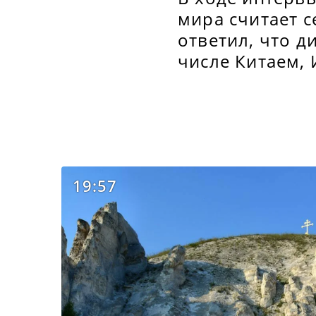
мира считает с
ответил, что д
числе Китаем, 
19:57