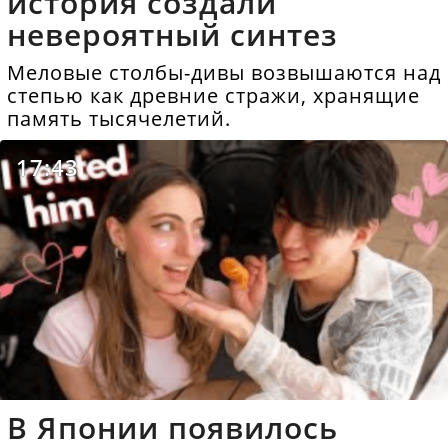
история создали
невероятный синтез
Меловые столбы-дивы возвышаются над
степью как древние стражи, хранящие
память тысячелетий.
17:43
В Японии появилось