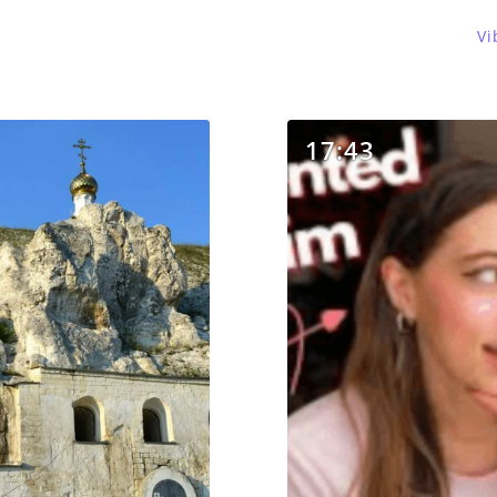
Vi
17:43