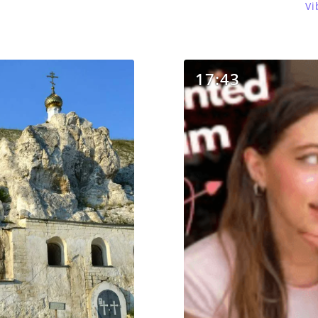
Vi
17:43