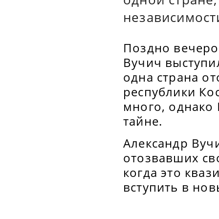
независимост
Поздно вечеро
Вучич выступи
одна страна о
республики Кос
много, однако
тайне.
Александр Вучи
отозвавших св
когда это ква
вступить в но